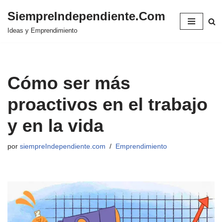
SiempreIndependiente.Com
Saltar
Ideas y Emprendimiento
al
contenido
Cómo ser más
proactivos en el trabajo
y en la vida
por
siempreIndependiente.com
Emprendimiento