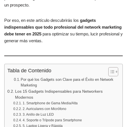
o
p
tir
un prospecto.
o
p
k
Por eso, en este artículo descubrirás los
gadgets
indispensables que todo profesional del network marketing
debe tener en 2025
para optimizar su tiempo, lucir profesional y
generar más ventas.
Tabla de Contenido
Por qué los Gadgets son Clave para el Éxito en Network
Marketing
Los 15 Gadgets Indispensables para Networkers
Modernos
1. Smartphone de Gama Media/Alta
2. Auriculares con Micrófono
3. Anillo de Luz LED
4. Soporte o Trípode para Smartphone
5. Laptop Ligera y Rápida