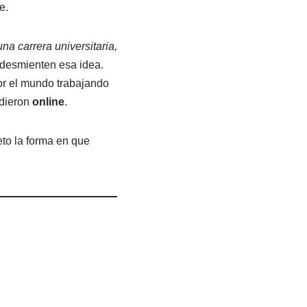
e.
una carrera universitaria,
 desmienten esa idea.
or el mundo trabajando
ndieron
online
.
to la forma en que