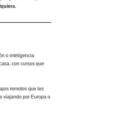
lquiera
.
n o inteligencia
 casa, con cursos que
ajos remotos que les
s viajando por Europa o
.