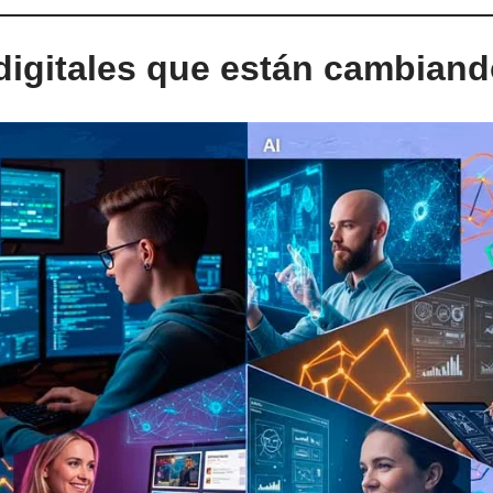
 digitales que están cambiand