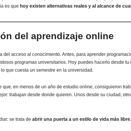
cia es que
hoy existen alternativas reales y al alcance de cua
ión del aprendizaje online
era del acceso al conocimiento. Antes, para aprender programació
 costosos programas universitarios. Hoy puedes hacerlo desde tu
 lo que cuesta un semestre en la universidad.
 que, en menos de un año de estudio online, consiguieron trab
jor: trabajan desde donde quieren. Unos desde su ciudad, otro
diar: se trata de
abrir una puerta a un estilo de vida más libre