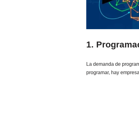
1. Programa
La demanda de programad
programar, hay empresas