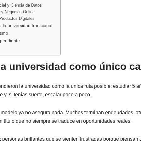
ficial y Ciencia de Datos
l y Negocios Online
Productos Digitales
a la universidad tradicional
ismo
ependiente
 la universidad como único c
ieron la universidad como la única ruta posible: estudiar 5 año
e y, si tenías suerte, escalar poco a poco.
 modelo ya no asegura nada. Muchos terminan endeudados, a
n título que no siempre se traduce en oportunidades reales.
: personas brillantes que se sienten frustradas porque piensan 