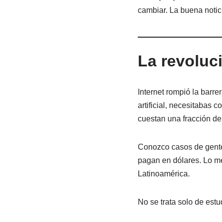
cambiar. La buena noti
La revoluc
Internet rompió la barr
artificial, necesitabas
cuestan una fracción de
Conozco casos de gente
pagan en dólares. Lo me
Latinoamérica.
No se trata solo de estu