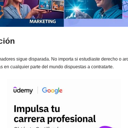
ción
ores sigue disparada. No importa si estudiaste derecho o arqu
 en cualquier parte del mundo dispuestas a contratarte.