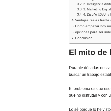
2. Inteligencia Arti
3. Marketing Digita
4. Diseño UX/UI y 
Ventajas reales frente 
Cómo empezar hoy m
opciones para ser ind
Conclusión
El mito de
Durante décadas nos vend
buscar un trabajo establ
El problema es que ese
que no disfrutan y con u
Lo sé porque lo he visto