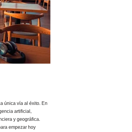
 única vía al éxito. En
ncia artificial,
ciera y geográfica.
 para empezar hoy