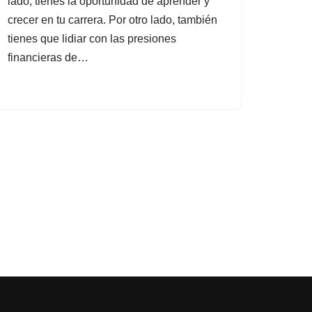
lado, tienes la oportunidad de aprender y
crecer en tu carrera. Por otro lado, también
tienes que lidiar con las presiones
financieras de…