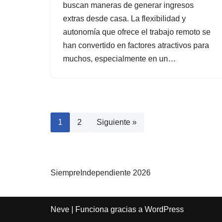
buscan maneras de generar ingresos
extras desde casa. La flexibilidad y
autonomía que ofrece el trabajo remoto se
han convertido en factores atractivos para
muchos, especialmente en un…
1
2
Siguiente »
SiempreIndependiente 2026
Neve
| Funciona gracias a
WordPress