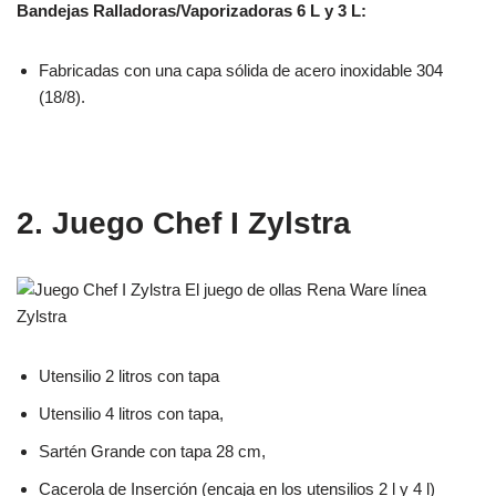
Bandejas Ralladoras/Vaporizadoras 6 L y 3 L:
Fabricadas con una capa sólida de acero inoxidable 304
(18/8).
2. Juego Chef I Zylstra
Utensilio 2 litros con tapa
Utensilio 4 litros con tapa,
Sartén Grande con tapa 28 cm,
Cacerola de Inserción (encaja en los utensilios 2 l y 4 l)