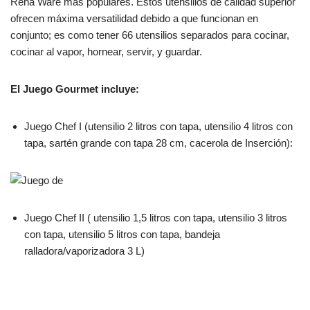
Rena Ware más populares. Estos utensilios de calidad superior
ofrecen máxima versatilidad debido a que funcionan en
conjunto; es como tener 66 utensilios separados para cocinar,
cocinar al vapor, hornear, servir, y guardar.
El Juego Gourmet incluye:
Juego Chef I (utensilio 2 litros con tapa, utensilio 4 litros con
tapa, sartén grande con tapa 28 cm, cacerola de Inserción):
Juego Chef II ( utensilio 1,5 litros con tapa, utensilio 3 litros
con tapa, utensilio 5 litros con tapa, bandeja
ralladora/vaporizadora 3 L)