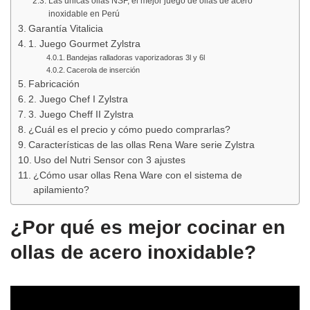
Las únicas ollas NSF, el mejor juego de ollas de acero
inoxidable en Perú
Garantía Vitalicia
1. Juego Gourmet Zylstra
Bandejas ralladoras vaporizadoras 3l y 6l
Cacerola de inserción
Fabricación
2. Juego Chef I Zylstra
3. Juego Cheff II Zylstra
¿Cuál es el precio y cómo puedo comprarlas?
Características de las ollas Rena Ware serie Zylstra
Uso del Nutri Sensor con 3 ajustes
¿Cómo usar ollas Rena Ware con el sistema de
apilamiento?
¿Por qué es mejor cocinar en
ollas de acero inoxidable?