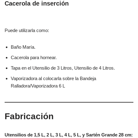
Cacerola de inserción
Puede utilizarla como:
Baño María.
Cacerola para hornear.
Tapa en el Utensilio de 3 Litros, Utensilio de 4 Litros.
Vaporizadora al colocarla sobre la Bandeja
Ralladora/Vaporizadora 6 L
Fabricación
Utensilios de 1,5 L, 2 L, 3 L, 4 L, 5 L, y Sartén Grande 28 cm: