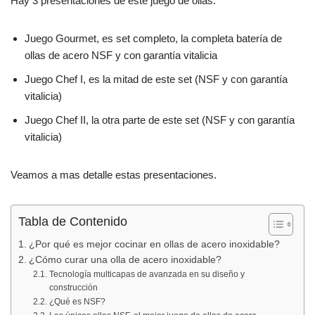
Hay 3 presentaciones de este juego de ollas:
k
Juego Gourmet, es set completo, la completa batería de
ollas de acero NSF y con garantía vitalicia
Juego Chef I, es la mitad de este set (NSF y con garantía
vitalicia)
Juego Chef II, la otra parte de este set (NSF y con garantía
vitalicia)
Veamos a mas detalle estas presentaciones.
Tabla de Contenido
¿Por qué es mejor cocinar en ollas de acero inoxidable?
¿Cómo curar una olla de acero inoxidable?
Tecnología multicapas de avanzada en su diseño y
construcción
¿Qué es NSF?