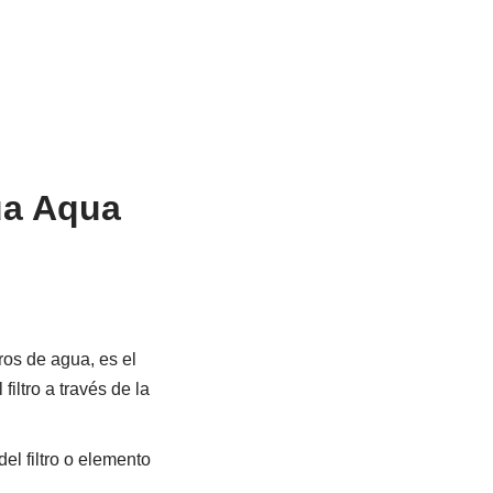
gua Aqua
ros de agua, es el
iltro a través de la
el filtro o elemento