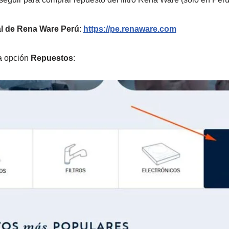
ial de Rena Ware Perú
:
https://pe.renaware.com
la opción
Repuestos
: