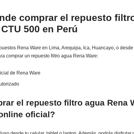
de comprar el repuesto filtr
 CTU 500 en Perú
puestos Rena Ware en Lima, Arequipa, Ica, Huancayo, o desde 
ra comprar un repuesto filtro agua Rena Ware:
ficial de Rena Ware
utorizado
r el repuesto filtro agua Rena W
online oficial?
cluso desde tu celular, tablet o laptop. Además, podrás disfrutar