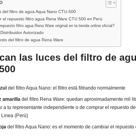
o
es del filtro de agua Aqua Nano CTU-500
el repuesto filtro agua Rena Ware CTU 500 en Perú
puesto filtro agua Rena Ware original en la tienda online oficial?
istribuidor Autorizado
sto del filtro de agua Rena Ware
can las luces del filtro de a
500
zul
del filtro Aqua Nano: el filtro está filtrando normalmente
z amarilla
del filtro Rena Ware: quedan aproximadamente mil lit
a tu representante independiente o de comprar el repuesto del f
 Linea (Perú)
oja
del filtro Aqua Nano: es el momento de cambiar el repuesto d