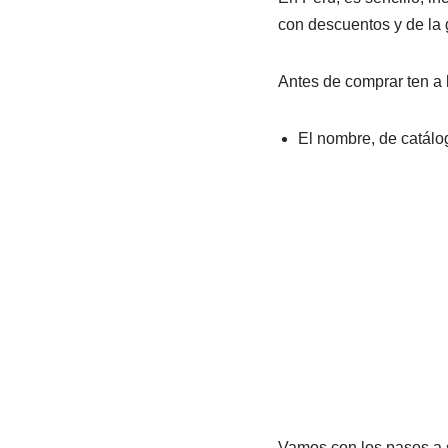
con descuentos y de la 
Antes de comprar ten a 
El nombre, de catálog
Vamos con los pasos a s