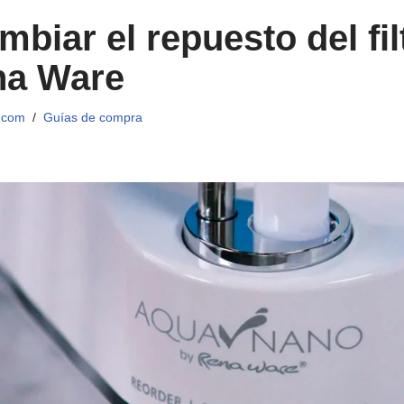
biar el repuesto del fil
na Ware
.com
Guías de compra