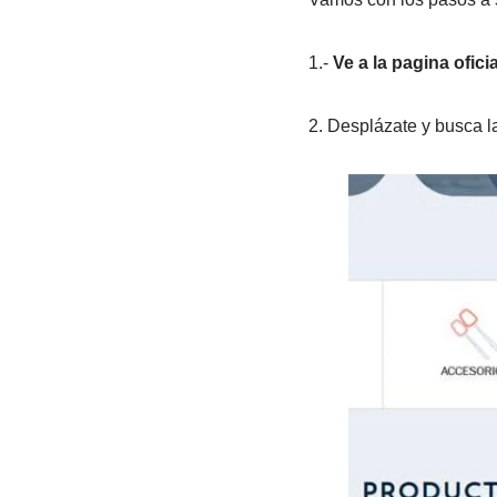
1.-
Ve a la pagina ofic
2. Desplázate y busca 