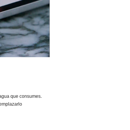
l agua que consumes.
reemplazarlo