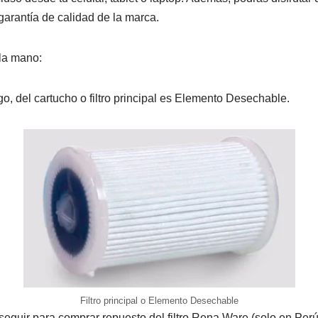
garantía de calidad de la marca.
la mano:
o, del cartucho o filtro principal es Elemento Desechable.
Filtro principal o Elemento Desechable
eguir para comprar repuesto del filtro Rena Ware (solo en Perú