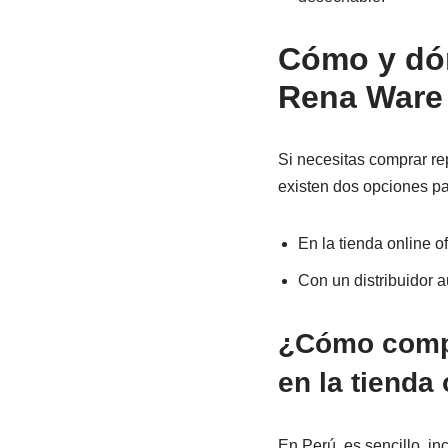
Cómo y dón
Rena Ware
Si necesitas comprar re
existen dos opciones pa
En la tienda online o
Con un distribuidor a
¿Cómo compra
en la tienda 
En Perú, es sencillo, in