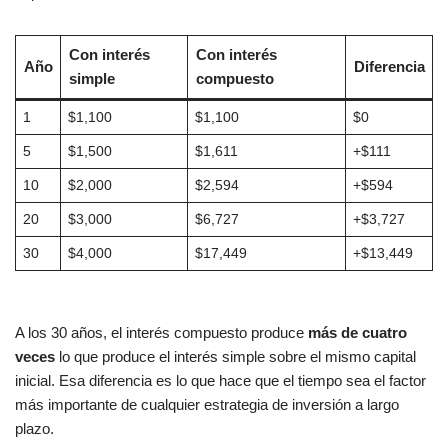
Con interés
Con interés
Año
Diferencia
simple
compuesto
1
$1,100
$1,100
$0
5
$1,500
$1,611
+$111
10
$2,000
$2,594
+$594
20
$3,000
$6,727
+$3,727
30
$4,000
$17,449
+$13,449
A los 30 años, el interés compuesto produce
más de cuatro
veces
lo que produce el interés simple sobre el mismo capital
inicial. Esa diferencia es lo que hace que el tiempo sea el factor
más importante de cualquier estrategia de inversión a largo
plazo.