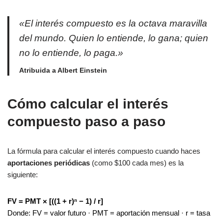
«El interés compuesto es la octava maravilla
del mundo. Quien lo entiende, lo gana; quien
no lo entiende, lo paga.»
Atribuida a Albert Einstein
Cómo calcular el interés
compuesto paso a paso
La fórmula para calcular el interés compuesto cuando haces
aportaciones periódicas
(como $100 cada mes) es la
siguiente:
FV = PMT × [((1 + r)ⁿ − 1) / r]
Donde: FV = valor futuro · PMT = aportación mensual · r = tasa