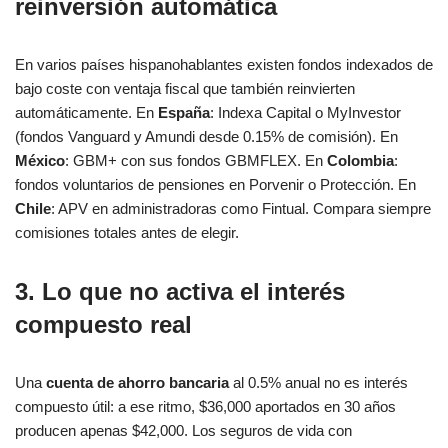
reinversión automática
En varios países hispanohablantes existen fondos indexados de
bajo coste con ventaja fiscal que también reinvierten
automáticamente. En
España
: Indexa Capital o MyInvestor
(fondos Vanguard y Amundi desde 0.15% de comisión). En
México
: GBM+ con sus fondos GBMFLEX. En
Colombia
:
fondos voluntarios de pensiones en Porvenir o Protección. En
Chile
: APV en administradoras como Fintual. Compara siempre
comisiones totales antes de elegir.
3. Lo que no activa el interés
compuesto real
Una
cuenta de ahorro bancaria
al 0.5% anual no es interés
compuesto útil: a ese ritmo, $36,000 aportados en 30 años
producen apenas $42,000. Los seguros de vida con