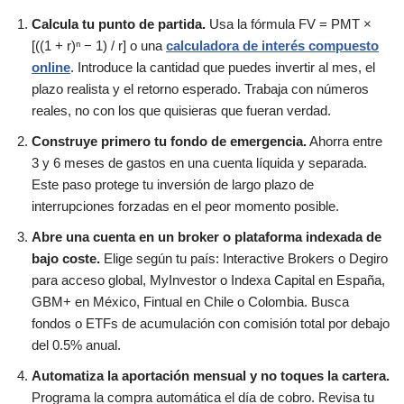
Calcula tu punto de partida.
Usa la fórmula FV = PMT ×
[((1 + r)ⁿ − 1) / r] o una
calculadora de interés compuesto
online
. Introduce la cantidad que puedes invertir al mes, el
plazo realista y el retorno esperado. Trabaja con números
reales, no con los que quisieras que fueran verdad.
Construye primero tu fondo de emergencia.
Ahorra entre
3 y 6 meses de gastos en una cuenta líquida y separada.
Este paso protege tu inversión de largo plazo de
interrupciones forzadas en el peor momento posible.
Abre una cuenta en un broker o plataforma indexada de
bajo coste.
Elige según tu país: Interactive Brokers o Degiro
para acceso global, MyInvestor o Indexa Capital en España,
GBM+ en México, Fintual en Chile o Colombia. Busca
fondos o ETFs de acumulación con comisión total por debajo
del 0.5% anual.
Automatiza la aportación mensual y no toques la cartera.
Programa la compra automática el día de cobro. Revisa tu