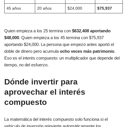
45 años
20 años
$24,000
$75,937
Quien empieza a los 25 termina con
$632,408 aportando
$48,000
. Quien empieza a los 45 termina con $75,937
aportando $24,000. La persona que empezó antes aportó el
doble de dinero pero acumula
ocho veces más patrimonio
.
Eso es el interés compuesto: un multiplicador que depende del
tiempo, no del esfuerzo.
Dónde invertir para
aprovechar el interés
compuesto
La matemática del interés compuesto solo funciona si el
vehículo de inversión reinvierte automáticamente los