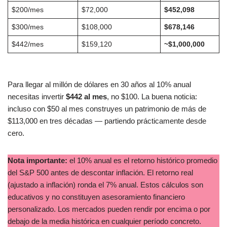
$200/mes
$72,000
$452,098
$300/mes
$108,000
$678,146
$442/mes
$159,120
~$1,000,000
Para llegar al millón de dólares en 30 años al 10% anual
necesitas invertir
$442 al mes
, no $100. La buena noticia:
incluso con $50 al mes construyes un patrimonio de más de
$113,000 en tres décadas — partiendo prácticamente desde
cero.
Nota importante:
el 10% anual es el retorno histórico promedio
del S&P 500 antes de descontar inflación. El retorno real
(ajustado a inflación) ronda el 7% anual. Estos cálculos son
educativos y no constituyen asesoramiento financiero
personalizado. Los mercados pueden rendir por encima o por
debajo de la media histórica en cualquier período concreto.