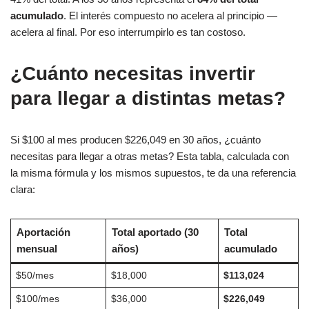
acumulado
. El interés compuesto no acelera al principio —
acelera al final. Por eso interrumpirlo es tan costoso.
¿Cuánto necesitas invertir
para llegar a distintas metas?
Si $100 al mes producen $226,049 en 30 años, ¿cuánto
necesitas para llegar a otras metas? Esta tabla, calculada con
la misma fórmula y los mismos supuestos, te da una referencia
clara:
Aportación
Total aportado (30
Total
mensual
años)
acumulado
$50/mes
$18,000
$113,024
$100/mes
$36,000
$226,049