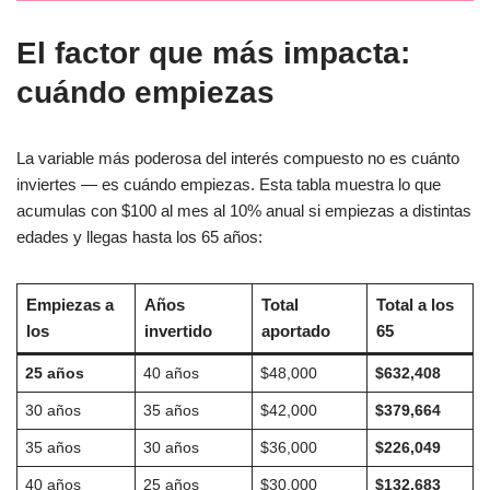
El factor que más impacta:
cuándo empiezas
La variable más poderosa del interés compuesto no es cuánto
inviertes — es cuándo empiezas. Esta tabla muestra lo que
acumulas con $100 al mes al 10% anual si empiezas a distintas
edades y llegas hasta los 65 años:
Empiezas a
Años
Total
Total a los
los
invertido
aportado
65
25 años
40 años
$48,000
$632,408
30 años
35 años
$42,000
$379,664
35 años
30 años
$36,000
$226,049
40 años
25 años
$30,000
$132,683