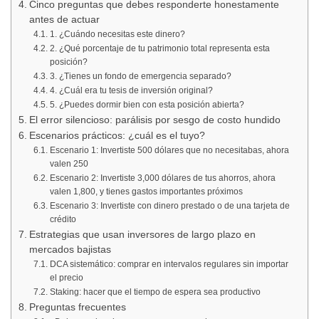
Cinco preguntas que debes responderte honestamente
antes de actuar
1. ¿Cuándo necesitas este dinero?
2. ¿Qué porcentaje de tu patrimonio total representa esta
posición?
3. ¿Tienes un fondo de emergencia separado?
4. ¿Cuál era tu tesis de inversión original?
5. ¿Puedes dormir bien con esta posición abierta?
El error silencioso: parálisis por sesgo de costo hundido
Escenarios prácticos: ¿cuál es el tuyo?
Escenario 1: Invertiste 500 dólares que no necesitabas, ahora
valen 250
Escenario 2: Invertiste 3,000 dólares de tus ahorros, ahora
valen 1,800, y tienes gastos importantes próximos
Escenario 3: Invertiste con dinero prestado o de una tarjeta de
crédito
Estrategias que usan inversores de largo plazo en
mercados bajistas
DCA sistemático: comprar en intervalos regulares sin importar
el precio
Staking: hacer que el tiempo de espera sea productivo
Preguntas frecuentes