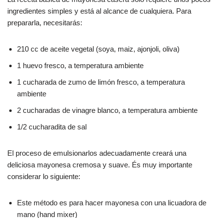
ingredientes simples y está al alcance de cualquiera. Para
prepararla, necesitarás:
210 cc de aceite vegetal (soya, maiz, ajonjoli, oliva)
1 huevo fresco, a temperatura ambiente
1 cucharada de zumo de limón fresco, a temperatura
ambiente
2 cucharadas de vinagre blanco, a temperatura ambiente
1/2 cucharadita de sal
El proceso de emulsionarlos adecuadamente creará una
deliciosa mayonesa cremosa y suave. És muy importante
considerar lo siguiente:
Este método es para hacer mayonesa con una licuadora de
mano (hand mixer)