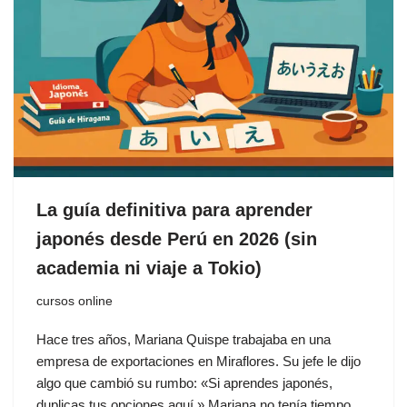
La guía definitiva para aprender
japonés desde Perú en 2026 (sin
academia ni viaje a Tokio)
cursos online
Hace tres años, Mariana Quispe trabajaba en una
empresa de exportaciones en Miraflores. Su jefe le dijo
algo que cambió su rumbo: «Si aprendes japonés,
duplicas tus opciones aquí.» Mariana no tenía tiempo